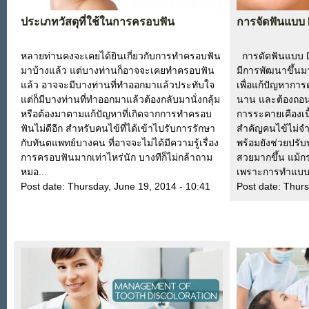
ประเภทวัสดุที่ใช้ในการครอบฟัน
การจัดฟันแบบ 
หลายท่านคงจะเคยได้ยินเกี่ยวกับการทำครอบฟัน
การดัดฟันแบบ De
มาบ้างแล้ว แต่บางท่านก็อาจจะเคยทำครอบฟัน
มีการพัฒนาขึ้น
แล้ว อาจจะมีบางท่านที่ทำออกมาแล้วประทับใจ
เพื่อแก้ปัญหาการ
แต่ก็มีบางท่านที่ทำออกมาแล้วต้องกลับมานั่งกลุ้ม
นาน และต้องถอนฟั
หรือต้องมาตามแก้ปัญหาที่เกิดจากการทำครอบ
การระคายเคืองเนื้
ฟันไม่ดีอีก สำหรับคนไข้ที่ได้เข้าไปรับการรักษา
สำคัญคนไข้ไม่จำ
กับทันตแพทย์บางคน ที่อาจจะไม่ได้มีความรู้เรื่อง
พร้อมยังช่วยปรับปร
การครอบฟันมากเท่าไหร่นัก บางทีก็ไม่กล้าถาม
สวยมากขึ้น แม้กระ
หมอ...
เพราะการทำแบบ
Post date:
Thursday, June 19, 2014 - 10:41
Post date:
Thurs