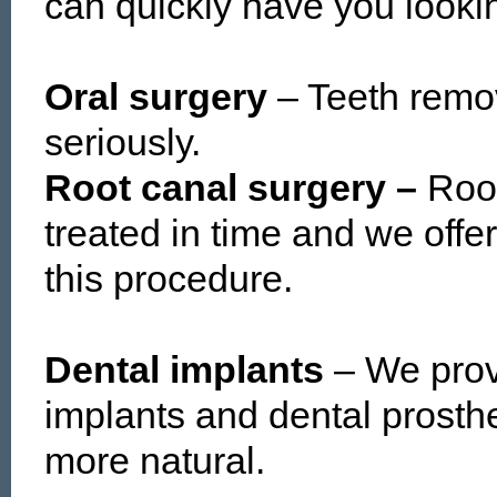
can quickly have you looki
Oral surgery
– Teeth remov
seriously.
Root canal surgery –
Root
treated in time and we offer
this procedure.
Dental implants
– We provi
implants and dental prosth
more natural.