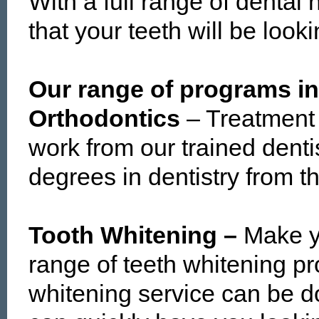
With a full range of dental
that your teeth will be looki
Our range of programs in
Orthodontics
– Treatment 
work from our trained dentis
degrees in dentistry from 
Tooth Whitening –
Make y
range of teeth whitening pr
whitening service can be do