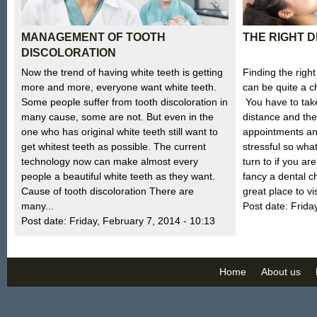
MANAGEMENT OF TOOTH
THE RIGHT 
DISCOLORATION
Now the trend of having white teeth is getting
Finding the right
more and more, everyone want white teeth.
can be quite a ch
Some people suffer from tooth discoloration in
You have to take
many cause, some are not. But even in the
distance and the
one who has original white teeth still want to
appointments and
get whitest teeth as possible. The current
stressful so wh
technology now can make almost every
turn to if you ar
people a beautiful white teeth as they want.
fancy a dental 
Cause of tooth discoloration There are
great place to vis
many...
Post date:
Frida
Post date:
Friday, February 7, 2014 - 10:13
Home
About us